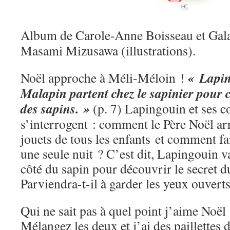
Album de Carole-Anne Boisseau et Galax
Masami Mizusawa (illustrations).
« Lapin
Noël approche à Méli-Méloin !
Malapin partent chez le sapinier pour c
des sapins. »
(p. 7) Lapingouin et ses 
s’interrogent : comment le Père Noël arri
jouets de tous les enfants et comment fai
une seule nuit ? C’est dit, Lapingouin v
côté du sapin pour découvrir le secret d
Parviendra-t-il à garder les yeux ouverts
Qui ne sait pas à quel point j’aime Noël
Mélangez les deux et j’ai des paillettes d