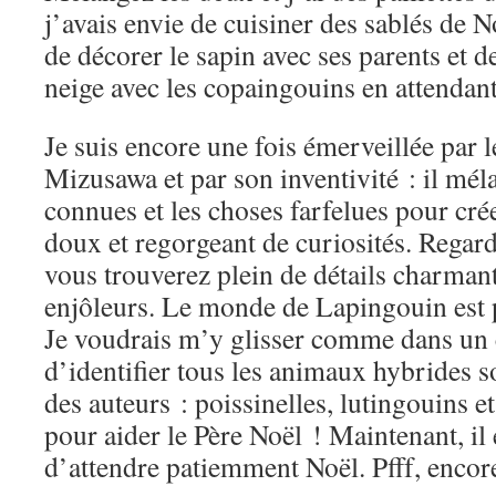
j’avais envie de cuisiner des sablés de 
de décorer le sapin avec ses parents et de
neige avec les copaingouins en attendant
Je suis encore une fois émerveillée par 
Mizusawa et par son inventivité : il mél
connues et les choses farfelues pour cré
doux et regorgeant de curiosités. Regard
vous trouverez plein de détails charmant
enjôleurs. Le monde de Lapingouin est p
Je voudrais m’y glisser comme dans un 
d’identifier tous les animaux hybrides s
des auteurs : poissinelles, lutingouins e
pour aider le Père Noël ! Maintenant, il e
d’attendre patiemment Noël. Pfff, encor