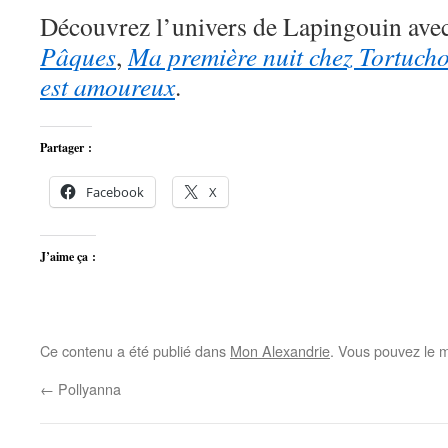
Découvrez l’univers de Lapingouin ave
Pâques
,
Ma première nuit chez Tortuch
est amoureux
.
Partager :
Facebook
X
J’aime ça :
Ce contenu a été publié dans
Mon Alexandrie
. Vous pouvez le m
←
Pollyanna