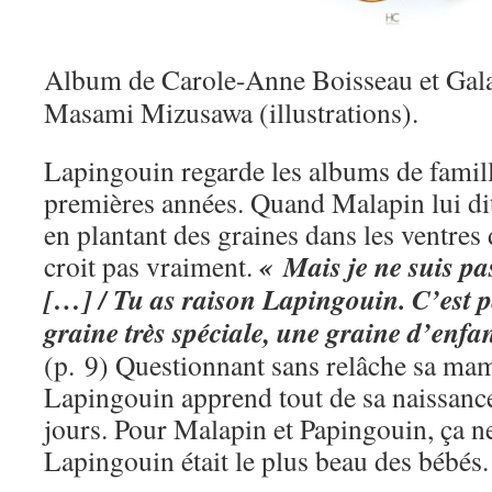
Album de Carole-Anne Boisseau et Galax
Masami Mizusawa (illustrations).
Lapingouin regarde les albums de famille
premières années. Quand Malapin lui dit
en plantant des graines dans les ventres
« Mais je ne suis pa
croit pas vraiment.
[…] / Tu as raison Lapingouin. C’est p
graine très spéciale, une graine d’enfa
(p. 9) Questionnant sans relâche sa mam
Lapingouin apprend tout de sa naissance
jours. Pour Malapin et Papingouin, ça ne
Lapingouin était le plus beau des bébés.