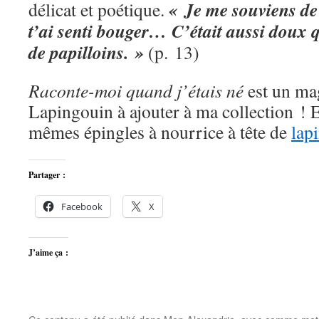
« Je me souviens de 
délicat et poétique.
t’ai senti bouger… C’était aussi doux 
de papilloins. »
(p. 13)
Raconte-moi quand j’étais né
est un ma
Lapingouin à ajouter à ma collection ! E
mêmes épingles à nourrice à tête de
lap
Partager :
Facebook
X
J’aime ça :