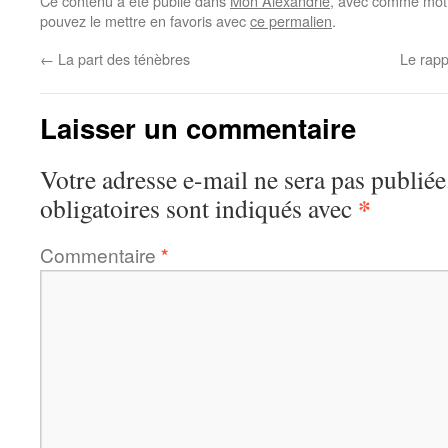
Ce contenu a été publié dans
Mon Alexandrie
, avec comme mot(
pouvez le mettre en favoris avec
ce permalien
.
←
La part des ténèbres
Le rap
Laisser un commentaire
Votre adresse e-mail ne sera pas publiée
*
obligatoires sont indiqués avec
Commentaire
*