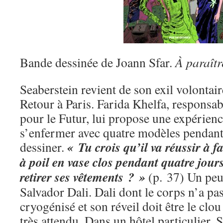
Bande dessinée de Joann Sfar.
À paraîtr
Seaberstein revient de son exil volontai
Retour à Paris. Farida Khelfa, responsa
pour le Futur, lui propose une expérienc
s’enfermer avec quatre modèles pendant 
« Tu crois qu’il va réussir à fa
dessiner.
à poil en vase clos pendant quatre jours
retirer ses vêtements ? »
(p. 37) Un peu
Salvador Dali. Dali dont le corps n’a pas 
cryogénisé et son réveil doit être le clo
très attendu. Dans un hôtel particulier, 