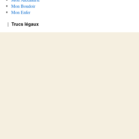
Mon Boudoir
Mon Enfer
Trucs légaux