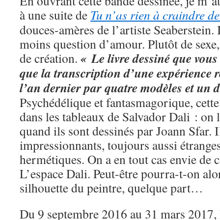
En ouvrant cette bande dessinée, je m’a
à une suite de
Tu n’as rien à craindre d
douces-amères de l’artiste Seaberstein. I
moins question d’amour. Plutôt de sexe, d
« Le livre dessiné que vous
de création.
que la transcription d’une expérience r
l’an dernier par quatre modèles et un 
Psychédélique et fantasmagorique, cett
dans les tableaux de Salvador Dali : on 
quand ils sont dessinés par Joann Sfar. 
impressionnants, toujours aussi étrange
hermétiques. On a en tout cas envie de co
L’espace Dali. Peut-être pourra-t-on alo
silhouette du peintre, quelque part…
Du 9 septembre 2016 au 31 mars 2017, 