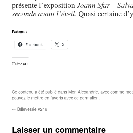
présente l’exposition
Joann Sfar – Salv
seconde avant l’éveil
. Quasi certaine d’y
Partager :
Facebook
X
J’aime ça :
Ce contenu a été publié dans
Mon Alexandrie
, avec comme mot(
pouvez le mettre en favoris avec
ce permalien
.
←
Billevesée #246
Laisser un commentaire