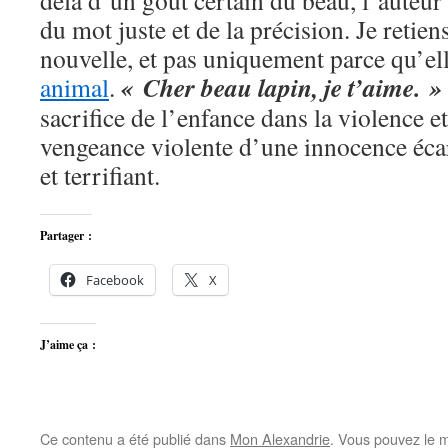
delà d’un goût certain du beau, l’auteur 
du mot juste et de la précision. Je retien
nouvelle, et pas uniquement parce qu’ell
« Cher beau lapin, je t’aime. »
animal
.
sacrifice de l’enfance dans la violence et 
vengeance violente d’une innocence écar
et terrifiant.
Partager :
Facebook
X
J’aime ça :
Ce contenu a été publié dans
Mon Alexandrie
. Vous pouvez le m