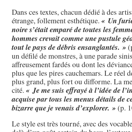
Dans ces textes, chacun dédié à des artis
« Un furi
étrange, follement esthétique.
noire s’était emparé de toutes les femme
hommes crevait comme une pustule géan
tout le pays de débris ensanglantés. »
(p
un défilé de monstres, à une parade sini
affreusement fardés ou dont les déviance
plus que les pires cauchemars. Le réel 
plus grand, plus fort ou difforme. La me
« Je me suis effrayé à l’idée de l
cité.
acquise par tous les menus détails de c
bizarre que je venais d’explorer. »
(p. 1
Le style est très tourné, avec des voca