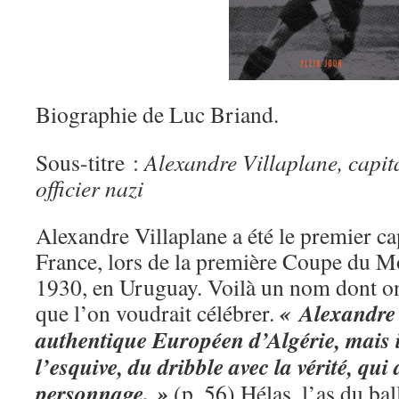
Biographie de Luc Briand.
Sous-titre :
Alexandre Villaplane, capit
officier nazi
Alexandre Villaplane a été le premier ca
France, lors de la première Coupe du M
1930, en Uruguay. Voilà un nom dont on
« Alexandre 
que l’on voudrait célébrer.
authentique Européen d’Algérie, mais il
l’esquive, du dribble avec la vérité, qu
personnage. »
(p. 56) Hélas, l’as du bal