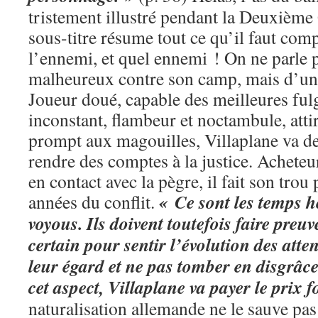
tristement illustré pendant la Deuxième
sous-titre résume tout ce qu’il faut comp
l’ennemi, et quel ennemi ! On ne parle p
malheureux contre son camp, mais d’une 
Joueur doué, capable des meilleures ful
inconstant, flambeur et noctambule, attiré
prompt aux magouilles, Villaplane va de 
rendre des comptes à la justice. Acheteu
en contact avec la pègre, il fait son tro
« Ce sont les temps h
années du conflit.
voyous. Ils doivent toutefois faire preu
certain pour sentir l’évolution des atte
leur égard et ne pas tomber en disgrâce
cet aspect, Villaplane va payer le prix f
naturalisation allemande ne le sauve pas et