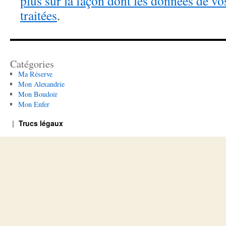
plus sur la façon dont les données de v
traitées
.
Catégories
Ma Réserve
Mon Alexandrie
Mon Boudoir
Mon Enfer
Trucs légaux