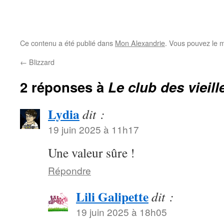
Ce contenu a été publié dans
Mon Alexandrie
. Vous pouvez le m
←
Blizzard
2 réponses à
Le club des vieill
Lydia
dit :
19 juin 2025 à 11h17
Une valeur sûre !
Répondre
Lili Galipette
dit :
19 juin 2025 à 18h05