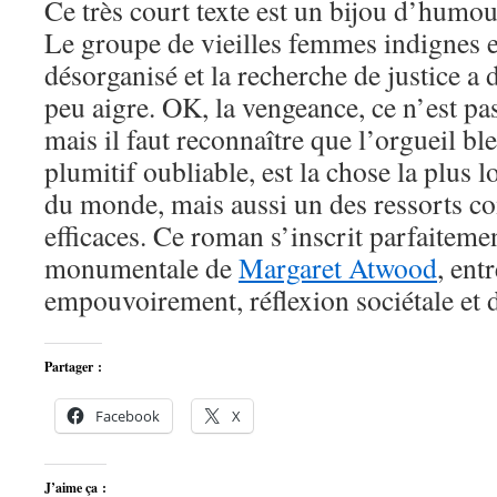
Ce très court texte est un bijou d’humou
Le groupe de vieilles femmes indignes 
désorganisé et la recherche de justice a 
peu aigre. OK, la vengeance, ce n’est pa
mais il faut reconnaître que l’orgueil b
plumitif oubliable, est la chose la plus l
du monde, mais aussi un des ressorts co
efficaces. Ce roman s’inscrit parfaiteme
monumentale de
Margaret Atwood
, ent
empouvoirement, réflexion sociétale et d
Partager :
Facebook
X
J’aime ça :