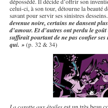
dépossédé. Il décide d’offrir son inventi
celui-ci, à son tour, détourne la beauté 
savant pour servir ses sinistres desseins
devenue noire, certains ne dansent plus
d’amour. Et d’autres ont perdu le goût 
suffirait pourtant de ne pas confier ses
qui. »
(p. 32 & 34)
La carotte aux étoiles
est un très beau c