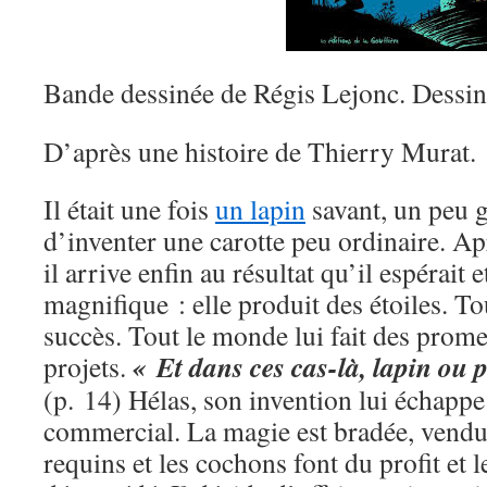
Bande dessinée de Régis Lejonc. Dessin 
D’après une histoire de Thierry Murat.
Il était une fois
un lapin
savant, un peu g
d’inventer une carotte peu ordinaire. Apr
il arrive enfin au résultat qu’il espérait e
magnifique : elle produit des étoiles. Tou
succès. Tout le monde lui fait des prome
« Et dans ces cas-là, lapin ou p
projets.
(p. 14) Hélas, son invention lui échappe
commercial. La magie est bradée, vendu
requins et les cochons font du profit et l