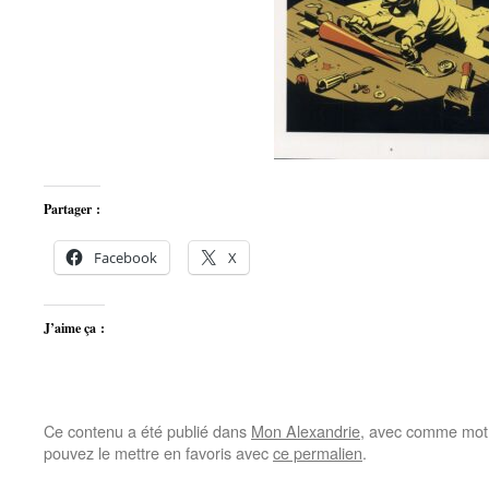
Partager :
Facebook
X
J’aime ça :
Ce contenu a été publié dans
Mon Alexandrie
, avec comme mot(
pouvez le mettre en favoris avec
ce permalien
.