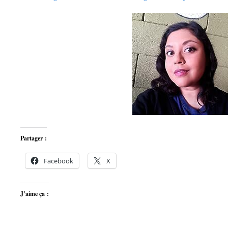
Partager :
Facebook
X
J’aime ça :