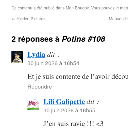
Ce contenu a été publié dans
Mon Boudoir
. Vous pouvez le mett
←
Hidden Pictures
Manuel d’
2 réponses à
Potins #108
Lydia
dit :
30 juin 2026 à 16h54
Et je suis contente de l’avoir décou
Répondre
Lili Galipette
dit :
30 juin 2026 à 16h55
J’en suis ravie !!! <3