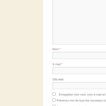
Nom
*
E-mail
*
Site web
Enregistrer mon nom, mon e-mail et
Prévenez-moi de tous les nouveaux co