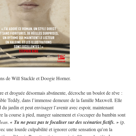
ons de Will Stackle et Doogie Horner.
ire et droguée désormais abstinente, décroche un boulot de rêve :
rable Teddy, dans l’immense demeure de la famille Maxwell. Elle
 du jardin et peut envisager l’avenir avec espoir, maintenant
re la course à pied, manger sainement et s’occuper du bambin sont
lean
.
« Tu ne peux pas te focaliser sur des scénarios fictifs. »
(p.
ec une lourde culpabilité et ignorer cette sensation qu’on la