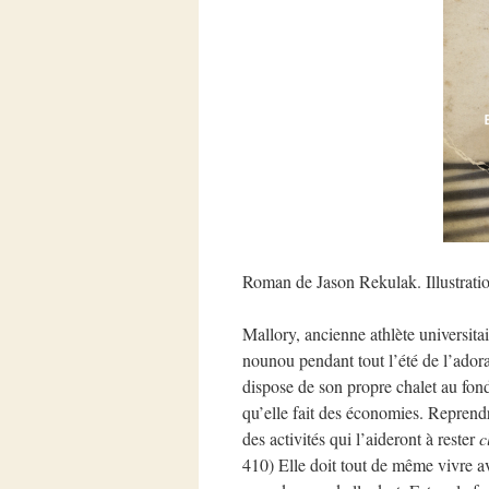
Roman de Jason Rekulak. Illustrati
Mallory, ancienne athlète universita
nounou pendant tout l’été de l’ado
dispose de son propre chalet au fond
qu’elle fait des économies. Reprend
des activités qui l’aideront à rester
c
410) Elle doit tout de même vivre av