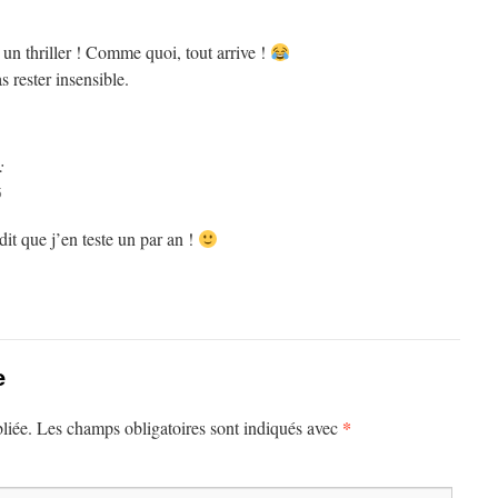
 un thriller ! Comme quoi, tout arrive !
 rester insensible.
:
5
 dit que j’en teste un par an !
e
*
liée.
Les champs obligatoires sont indiqués avec