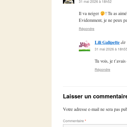
31 mai 2026 à 18h52
Il va neiger
! Tu as aimé
Evidemment, je ne peux pas
Répondre
Lili Galipette
dit 
31 mai 2026 à 18h5
Tu vois, je t’avais
Répondre
Laisser un commentair
Votre adresse e-mail ne sera pas pub
Commentaire
*